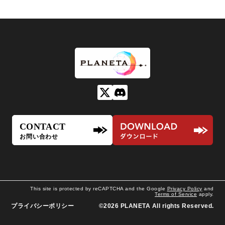
This site is protected by reCAPTCHA and the Google
Privacy Policy
and
Terms of Service
apply.
プライバシーポリシー
©︎2026 PLANETA All rights Reserved.